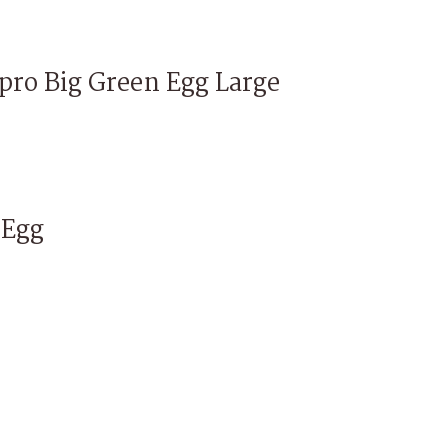
 pro Big Green Egg Large
 Egg