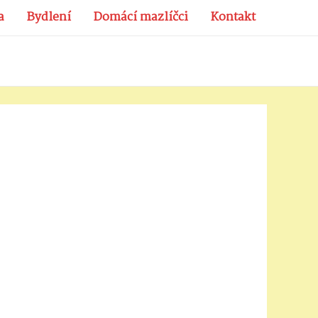
a
Bydlení
Domácí mazlíčci
Kontakt