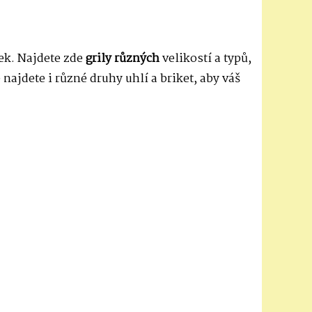
tek. Najdete zde
grily různých
velikostí a typů,
 najdete i různé druhy uhlí a briket, aby váš