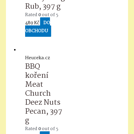
Rub, 397 g
Rated
0
out of 5
489
Kč
DO
OBCHODU
Heureka.cz
BBQ
koření
Meat
Church
Deez Nuts
Pecan, 397
g
Rated
0
out of 5