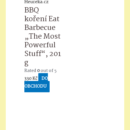
Heureka.cz
BBQ
koření Eat
Barbecue
„The Most
Powerful
Stuff“, 201
g
Rated
0
out of 5
330
Kč
DO
OBCHODU