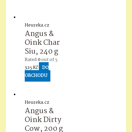
Heureka.cz
Angus &
Oink Char
Siu, 240 g
Rated
0
out of 5
325
Kč
DO
OBCHODU
Heureka.cz
Angus &
Oink Dirty
Cow, 200 g