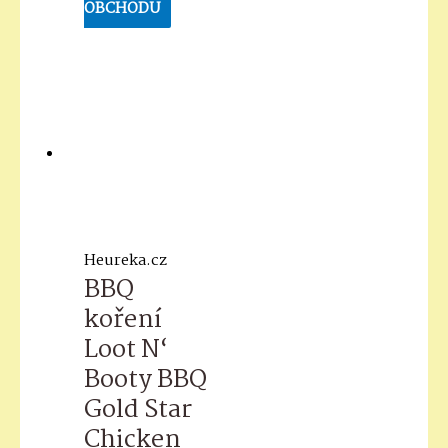
OBCHODU
Heureka.cz
BBQ
koření
Loot N‘
Booty BBQ
Gold Star
Chicken