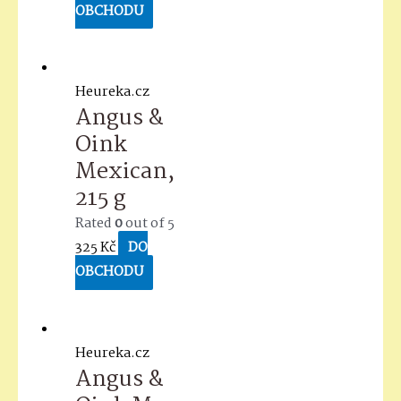
OBCHODU
Heureka.cz
Angus &
Oink
Mexican,
215 g
Rated
0
out of 5
325
Kč
DO
OBCHODU
Heureka.cz
Angus &