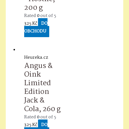
200 g
Rated
0
out of 5
325
Kč
DO
OBCHODU
Heureka.cz
Angus &
Oink
Limited
Edition
Jack &
Cola, 260 g
Rated
0
out of 5
325
Kč
DO