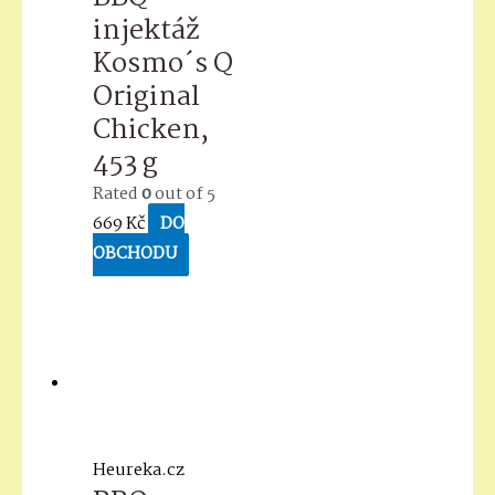
injektáž
Kosmo´s Q
Original
Chicken,
453 g
Rated
0
out of 5
669
Kč
DO
OBCHODU
Heureka.cz