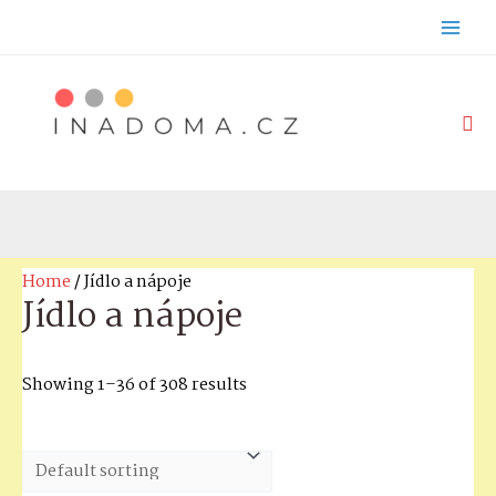
Přeskočit
Mai
na
obsah
Men
Hle
Home
/ Jídlo a nápoje
Jídlo a nápoje
Showing 1–36 of 308 results