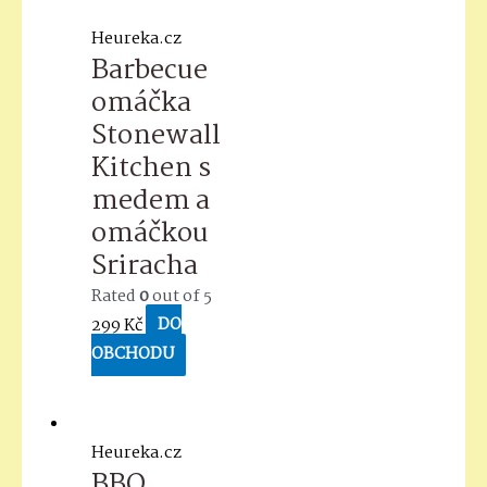
Heureka.cz
Barbecue
omáčka
Stonewall
Kitchen s
medem a
omáčkou
Sriracha
Rated
0
out of 5
299
Kč
DO
OBCHODU
Heureka.cz
BBQ