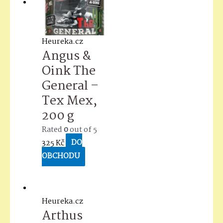
Heureka.cz
Angus &
Oink The
General –
Tex Mex,
200 g
Rated
0
out of 5
325
Kč
DO
OBCHODU
Heureka.cz
Arthus