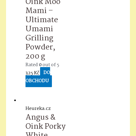
Oink Moo
Mami –
Ultimate
Umami
Grilling
Powder,
200 g
Rated
0
out of 5
325
Kč
DO
OBCHODU
Heureka.cz
Angus &
Oink Porky
White