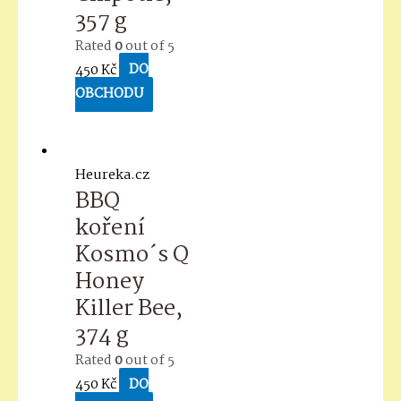
357 g
Rated
0
out of 5
450
Kč
DO
OBCHODU
Heureka.cz
BBQ
koření
Kosmo´s Q
Honey
Killer Bee,
374 g
Rated
0
out of 5
450
Kč
DO