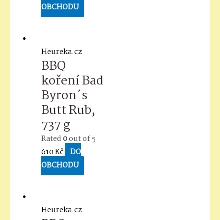
OBCHODU
Heureka.cz
BBQ
koření Bad
Byron´s
Butt Rub,
737 g
Rated
0
out of 5
610
Kč
DO
OBCHODU
Heureka.cz