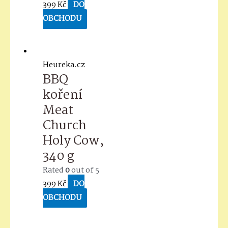
399
Kč
DO
OBCHODU
Heureka.cz
BBQ
koření
Meat
Church
Holy Cow,
340 g
Rated
0
out of 5
399
Kč
DO
OBCHODU