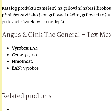
Katalog produktů zaměřený na grilování nabízí širokou
příslušenství jako jsou grilovací náčiní, grilovací rošt
grilovací zážitek byl co nejlepší.
Angus & Oink The General – Tex Mex
Výrobce:
EAN
Cena:
325.00
Hmotnost:
EAN:
Výrobce
Related products