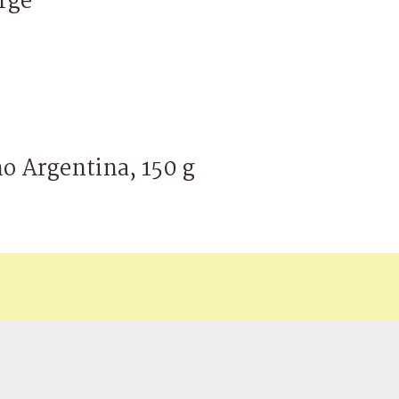
rge
ho Argentina, 150 g