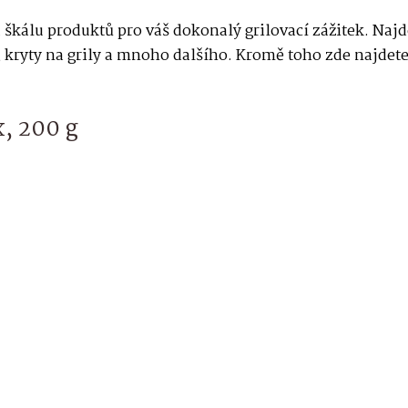
 škálu produktů pro váš dokonalý grilovací zážitek. Naj
y, kryty na grily a mnoho dalšího. Kromě toho zde najdete
, 200 g