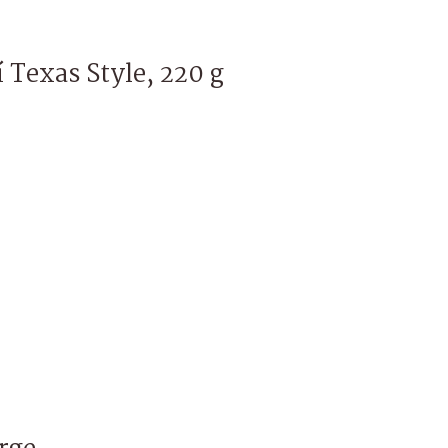
 Texas Style, 220 g