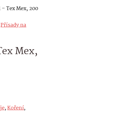
 – Tex Mex, 200
,
Přísady na
Tex Mex,
je
,
Koření
,