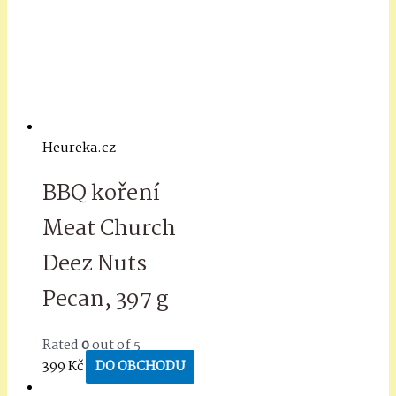
Heureka.cz
BBQ koření
Meat Church
Deez Nuts
Pecan, 397 g
Rated
0
out of 5
399
Kč
DO OBCHODU