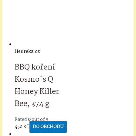
Heureka.cz
BBQ koření
Kosmo´s Q
Honey Killer
Bee, 374 g
Rated
0
out of 5
450
Kč
DO OBCHODU