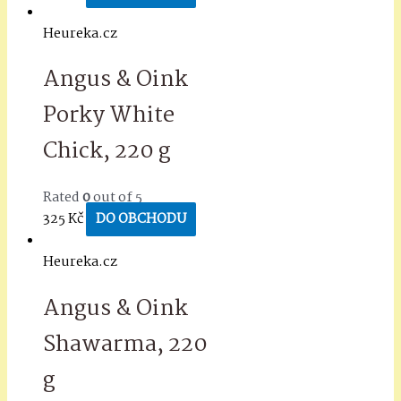
Heureka.cz
Angus & Oink
Porky White
Chick, 220 g
Rated
0
out of 5
325
Kč
DO OBCHODU
Heureka.cz
Angus & Oink
Shawarma, 220
g