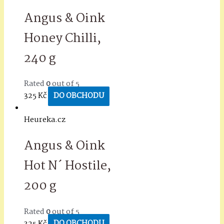
Angus & Oink
Honey Chilli,
240 g
Rated
0
out of 5
325
Kč
DO OBCHODU
Heureka.cz
Angus & Oink
Hot N´ Hostile,
200 g
Rated
0
out of 5
325
Kč
DO OBCHODU