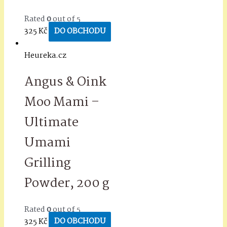
Rated
0
out of 5
325
Kč
DO OBCHODU
Heureka.cz
Angus & Oink
Moo Mami –
Ultimate
Umami
Grilling
Powder, 200 g
Rated
0
out of 5
325
Kč
DO OBCHODU