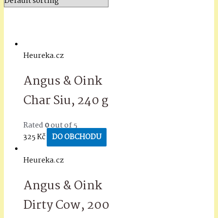
Heureka.cz
Angus & Oink
Char Siu, 240 g
Rated
0
out of 5
325
Kč
DO OBCHODU
Heureka.cz
Angus & Oink
Dirty Cow, 200