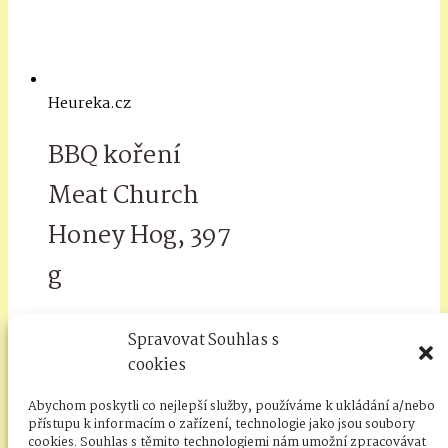
Heureka.cz
BBQ koření
Meat Church
Honey Hog, 397
g
Rated
0
out of 5
Spravovat Souhlas s
449
Kč
DO OBCHODU
cookies
1
Abychom poskytli co nejlepší služby, používáme k ukládání a/nebo
2
přístupu k informacím o zařízení, technologie jako jsou soubory
3
cookies. Souhlas s těmito technologiemi nám umožní zpracovávat