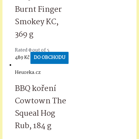
Burnt Finger
Smokey KC,
369 g
Rated
0
out of 5
489
Kč
DO OBCHODU
Heureka.cz
BBQ koření
Cowtown The
Squeal Hog
Rub, 184 g