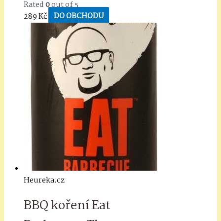
Rated
0
out of 5
289
Kč
DO OBCHODU
Heureka.cz
BBQ koření Eat