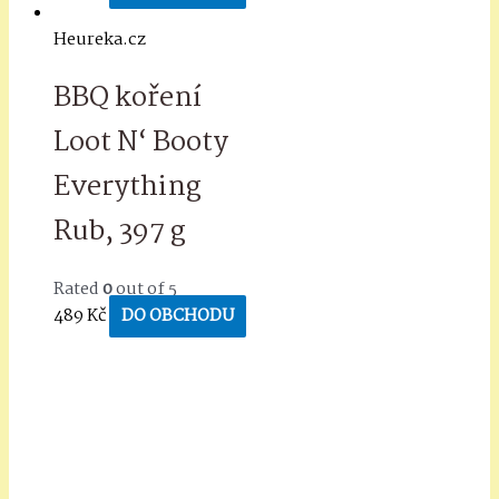
Heureka.cz
BBQ koření
Loot N‘ Booty
Everything
Rub, 397 g
Rated
0
out of 5
489
Kč
DO OBCHODU