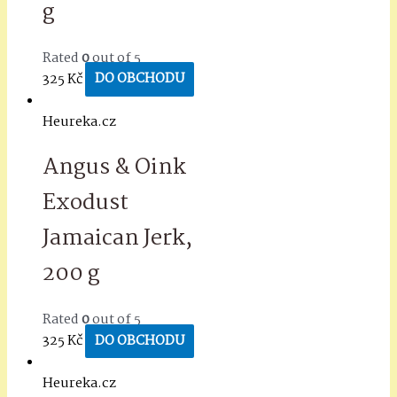
g
Rated
0
out of 5
325
Kč
DO OBCHODU
Heureka.cz
Angus & Oink
Exodust
Jamaican Jerk,
200 g
Rated
0
out of 5
325
Kč
DO OBCHODU
Heureka.cz