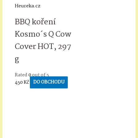
Heureka.cz
BBQ koření
Kosmo´s Q Cow
Cover HOT, 297
g
Rated
0
out of 5
450
Kč
DO OBCHODU