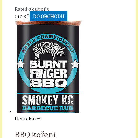
Rated
0
out of 5
610
Kč
DO OBCHODU
Heureka.cz
BBQ koření