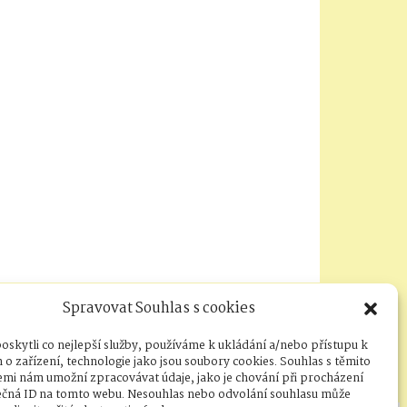
Spravovat Souhlas s cookies
skytli co nejlepší služby, používáme k ukládání a/nebo přístupu k
o zařízení, technologie jako jsou soubory cookies. Souhlas s těmito
emi nám umožní zpracovávat údaje, jako je chování při procházení
ečná ID na tomto webu. Nesouhlas nebo odvolání souhlasu může