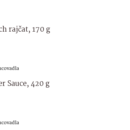
h rajčat, 170 g
hucovadla
r Sauce, 420 g
hucovadla