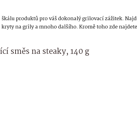
 škálu produktů pro váš dokonalý grilovací zážitek. Naj
y, kryty na grily a mnoho dalšího. Kromě toho zde najdete
cí směs na steaky, 140 g