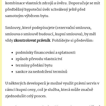
kombinace vlastních zdrojů a úvěru. Doporučuje se mít
předběžný hypoteční úvěr schválený ještě před
samotným výběrem bytu.
Smlouvy, které podepisujete (rezervační smlouva,
smlouva o smlouvě budoucí, kupní smlouva), by měl
vždy
zkontrolovat právník
. Pohlídejte si především:
podmínky financování a splatnosti
způsob převodu vlastnictví
termíny předání bytu
sankce za nedodržení termínů
U některých developerů je možné využít právní servis v
rámci kupní ceny, což je služba, která může značně
zjednodušit celý proces.