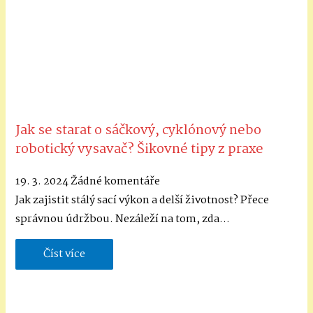
Jak se starat o sáčkový, cyklónový nebo
robotický vysavač? Šikovné tipy z praxe
19. 3. 2024
Žádné komentáře
Jak zajistit stálý sací výkon a delší životnost? Přece
správnou údržbou. Nezáleží na tom, zda…
Číst více