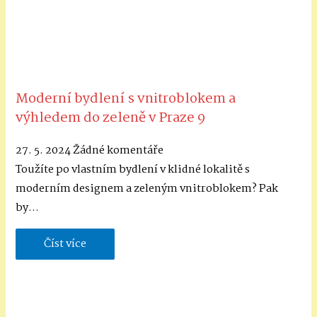
Moderní bydlení s vnitroblokem a
výhledem do zeleně v Praze 9
27. 5. 2024
Žádné komentáře
Toužíte po vlastním bydlení v klidné lokalitě s
moderním designem a zeleným vnitroblokem? Pak
by…
Číst více