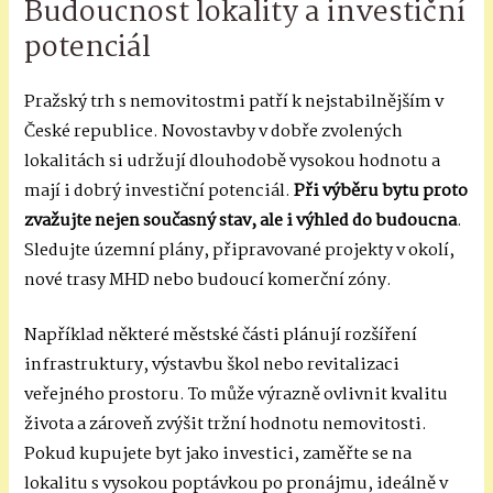
Budoucnost lokality a investiční
potenciál
Pražský trh s nemovitostmi patří k nejstabilnějším v
České republice. Novostavby v dobře zvolených
lokalitách si udržují dlouhodobě vysokou hodnotu a
mají i dobrý investiční potenciál.
Při výběru bytu proto
zvažujte nejen současný stav, ale i výhled do budoucna
.
Sledujte územní plány, připravované projekty v okolí,
nové trasy MHD nebo budoucí komerční zóny.
Například některé městské části plánují rozšíření
infrastruktury, výstavbu škol nebo revitalizaci
veřejného prostoru. To může výrazně ovlivnit kvalitu
života a zároveň zvýšit tržní hodnotu nemovitosti.
Pokud kupujete byt jako investici, zaměřte se na
lokalitu s vysokou poptávkou po pronájmu, ideálně v