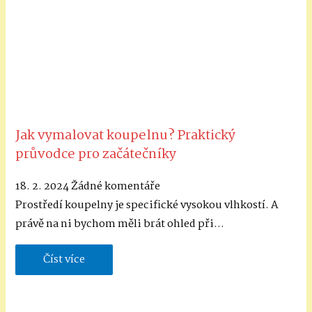
Jak vymalovat koupelnu? Praktický
průvodce pro začátečníky
18. 2. 2024
Žádné komentáře
Prostředí koupelny je specifické vysokou vlhkostí. A
právě na ni bychom měli brát ohled při…
Číst více