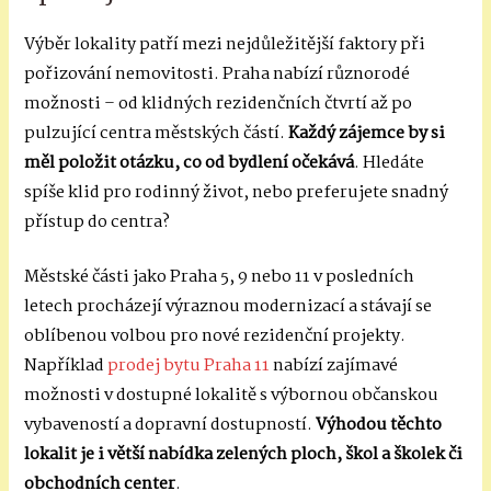
Výběr lokality patří mezi nejdůležitější faktory při
pořizování nemovitosti. Praha nabízí různorodé
možnosti – od klidných rezidenčních čtvrtí až po
pulzující centra městských částí.
Každý zájemce by si
měl položit otázku, co od bydlení očekává
. Hledáte
spíše klid pro rodinný život, nebo preferujete snadný
přístup do centra?
Městské části jako Praha 5, 9 nebo 11 v posledních
letech procházejí výraznou modernizací a stávají se
oblíbenou volbou pro nové rezidenční projekty.
Například
prodej bytu Praha 11
nabízí zajímavé
možnosti v dostupné lokalitě s výbornou občanskou
vybaveností a dopravní dostupností.
Výhodou těchto
lokalit je i větší nabídka zelených ploch, škol a školek či
obchodních center
.