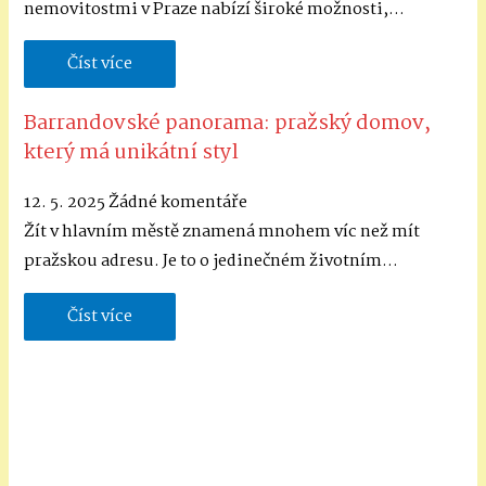
nemovitostmi v Praze nabízí široké možnosti,…
Číst více
Barrandovské panorama: pražský domov,
který má unikátní styl
12. 5. 2025
Žádné komentáře
Žít v hlavním městě znamená mnohem víc než mít
pražskou adresu. Je to o jedinečném životním…
Číst více