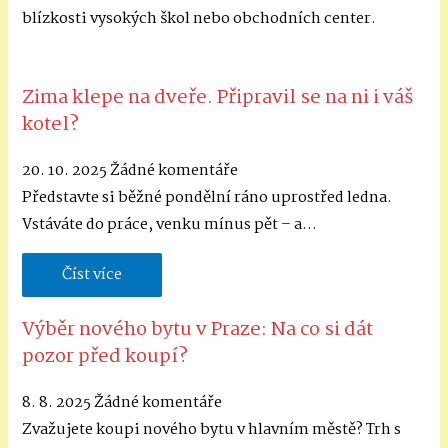
blízkosti vysokých škol nebo obchodních center.
Zima klepe na dveře. Připravil se na ni i váš
kotel?
20. 10. 2025
Žádné komentáře
Představte si běžné pondělní ráno uprostřed ledna.
Vstáváte do práce, venku mínus pět – a…
Číst více
Výběr nového bytu v Praze: Na co si dát
pozor před koupí?
8. 8. 2025
Žádné komentáře
Zvažujete koupi nového bytu v hlavním městě? Trh s