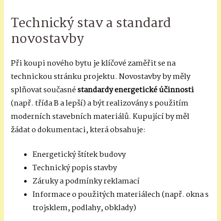
Technický stav a standard
novostavby
Při koupi nového bytu je klíčové zaměřit se na
technickou stránku projektu. Novostavby by měly
splňovat současné
standardy energetické účinnosti
(např. třída B a lepší) a být realizovány s použitím
moderních stavebních materiálů. Kupující by měl
žádat o dokumentaci, která obsahuje:
Energetický štítek budovy
Technický popis stavby
Záruky a podmínky reklamací
Informace o použitých materiálech (např. okna s
trojsklem, podlahy, obklady)