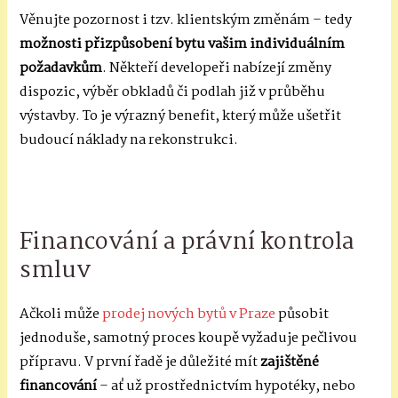
Věnujte pozornost i tzv. klientským změnám – tedy
možnosti přizpůsobení bytu vašim individuálním
požadavkům
. Někteří developeři nabízejí změny
dispozic, výběr obkladů či podlah již v průběhu
výstavby. To je výrazný benefit, který může ušetřit
budoucí náklady na rekonstrukci.
Financování a právní kontrola
smluv
Ačkoli může
prodej nových bytů v Praze
působit
jednoduše, samotný proces koupě vyžaduje pečlivou
přípravu. V první řadě je důležité mít
zajištěné
financování
– ať už prostřednictvím hypotéky, nebo