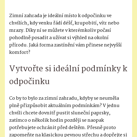
Zimní zahrada je ideální místo k odpočinku ve
chvílích, kdy venku řádí déšť, krupobití, vítr nebo
mrazy. Díky ní se můžete v kterémkoliv počasí
pohodlně posadit a užívat si výhled na okolní
přírodu. Jaká forma zastínění vám přinese nejvyšší
komfort?
Vytvořte si ideální podmínky k
odpočinku
Co by to bylo za zimní zahradu, kdyby se neuměla
plně přizpůsobit aktuálním podmínkám? V jednu
chvíli chcete dovnitř pustit sluneční paprsky,
zatímco o několik hodin později se naopak
potřebujete ochránit před deštěm. Přesně proto
zapomeňte na klasickou pevnou střechu a dopřejte si