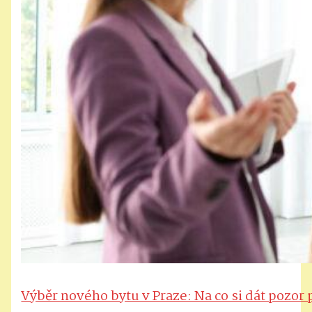
Výběr nového bytu v Praze: Na co si dát pozor