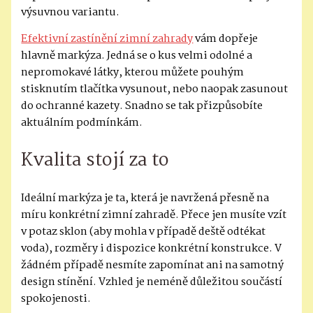
výsuvnou variantu.
Efektivní zastínění zimní zahrady
vám dopřeje
hlavně markýza. Jedná se o kus velmi odolné a
nepromokavé látky, kterou můžete pouhým
stisknutím tlačítka vysunout, nebo naopak zasunout
do ochranné kazety. Snadno se tak přizpůsobíte
aktuálním podmínkám.
Kvalita stojí za to
Ideální markýza je ta, která je navržená přesně na
míru konkrétní zimní zahradě. Přece jen musíte vzít
v potaz sklon (aby mohla v případě deště odtékat
voda), rozměry i dispozice konkrétní konstrukce. V
žádném případě nesmíte zapomínat ani na samotný
design stínění. Vzhled je neméně důležitou součástí
spokojenosti.