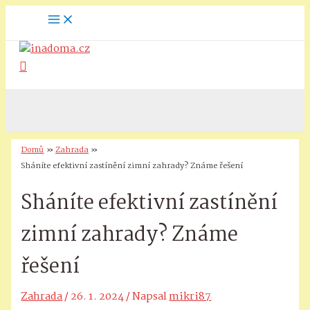
Přeskočit
Main
Menu
na
obsah
Hledat
Domů
Zahrada
Sháníte efektivní zastínění zimní zahrady? Známe řešení
Sháníte efektivní zastínění
zimní zahrady? Známe
řešení
Zahrada
/
26. 1. 2024
/ Napsal
mikri87