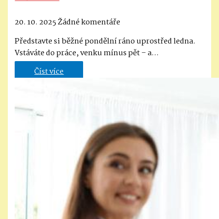
20. 10. 2025
Žádné komentáře
Představte si běžné pondělní ráno uprostřed ledna.
Vstáváte do práce, venku mínus pět – a…
Číst více