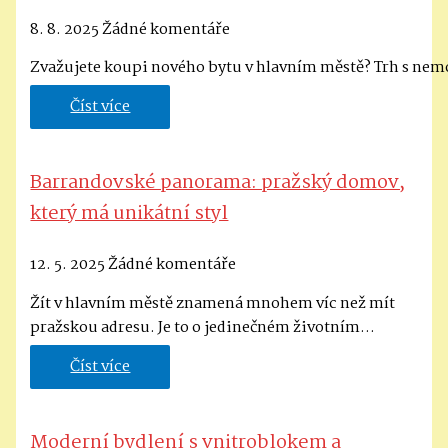
8. 8. 2025
Žádné komentáře
Zvažujete koupi nového bytu v hlavním městě? Trh s nem
Číst více
Barrandovské panorama: pražský domov,
který má unikátní styl
12. 5. 2025
Žádné komentáře
Žít v hlavním městě znamená mnohem víc než mít
pražskou adresu. Je to o jedinečném životním…
Číst více
Moderní bydlení s vnitroblokem a