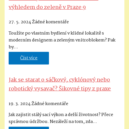
výhledem do zeleně v Praze 9
27. 5. 2024
Žádné komentáře
Toužíte po vlastním bydlení v klidné lokalitě s
moderním designem a zeleným vnitroblokem? Pak
by…
Číst více
Jak se starat o sáčkový, cyklónový nebo
robotický vysavač? Šikovné tipy z praxe
19. 3. 2024
Žádné komentáře
Jak zajistit stálý sací výkon a delší životnost? Přece
správnou údržbou. Nezáleží na tom, zda…