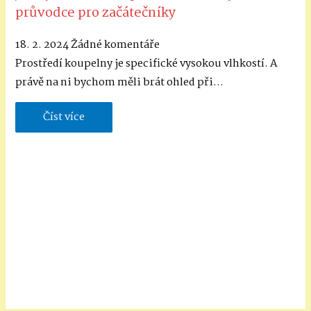
průvodce pro začátečníky
18. 2. 2024
Žádné komentáře
Prostředí koupelny je specifické vysokou vlhkostí. A
právě na ni bychom měli brát ohled při…
Číst více