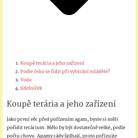
Koupě terária a jeho zařízení
Podle čeho se řídit při vybírání mláděte?
Voda
Jídelníček
Koupě terária a jeho zařízení
Jako první věc před pořízením agam, byste si měli
pořídit terárium. Mělo by být dostatečně velké, podle
počtu chovu. Agamy rády šplhají, proto pořizujte