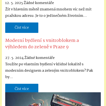
12. 5. 2025
Žádné komentáře
Žít v hlavním městě znamená mnohem víc než mít
pražskou adresu. Je to o jedinečném životním…
Číst více
Moderní bydlení s vnitroblokem a
výhledem do zeleně v Praze 9
27. 5. 2024
Žádné komentáře
Toužíte po vlastním bydlení v klidné lokalitě s
moderním designem a zeleným vnitroblokem? Pak
by…
Číst více