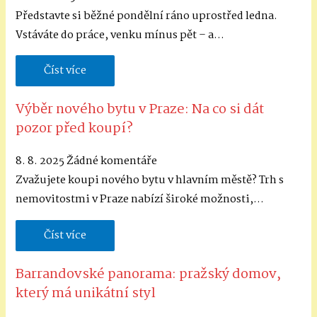
Představte si běžné pondělní ráno uprostřed ledna.
Vstáváte do práce, venku mínus pět – a…
Číst více
Výběr nového bytu v Praze: Na co si dát
pozor před koupí?
8. 8. 2025
Žádné komentáře
Zvažujete koupi nového bytu v hlavním městě? Trh s
nemovitostmi v Praze nabízí široké možnosti,…
Číst více
Barrandovské panorama: pražský domov,
který má unikátní styl