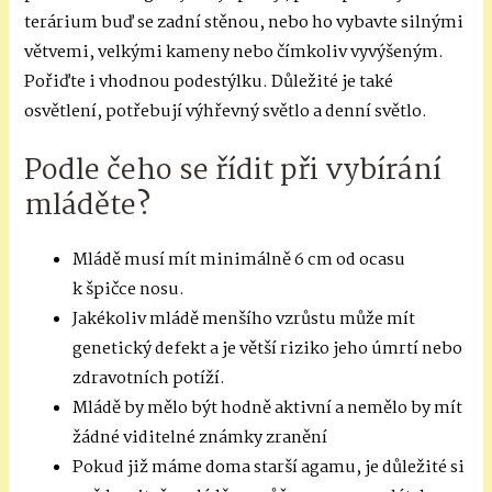
terárium buď se zadní stěnou, nebo ho vybavte silnými
větvemi, velkými kameny nebo čímkoliv vyvýšeným.
Pořiďte i vhodnou podestýlku. Důležité je také
osvětlení, potřebují výhřevný světlo a denní světlo.
Podle čeho se řídit při vybírání
mláděte?
Mládě musí mít minimálně 6 cm od ocasu
k špičce nosu.
Jakékoliv mládě menšího vzrůstu může mít
genetický defekt a je větší riziko jeho úmrtí nebo
zdravotních potíží.
Mládě by mělo být hodně aktivní a nemělo by mít
žádné viditelné známky zranění
Pokud již máme doma starší agamu, je důležité si