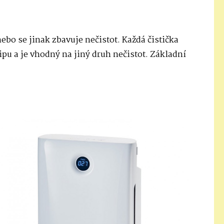
nebo se jinak zbavuje nečistot. Každá čistička
ipu a je vhodný na jiný druh nečistot. Základní