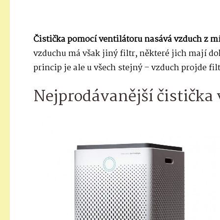
Čistička pomocí ventilátoru nasává vzduch z mí
vzduchu má však jiný filtr, některé jich mají d
princip je ale u všech stejný – vzduch projde filt
Nejprodávanější čistička