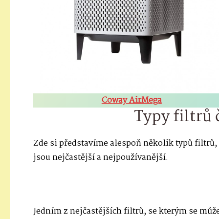
Coway AirMega
Typy filtrů
Zde si představíme alespoň několik typů filtrů,
jsou nejčastější a nejpoužívanější.
Jedním z nejčastějších filtrů, se kterým se může