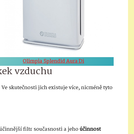
Olimpia Splendid Aura Di
čkek vzduchu
 Ve skutečnosti jich existuje více, nicméně tyto
júčinnější filtr současnosti a jeho
účinnost