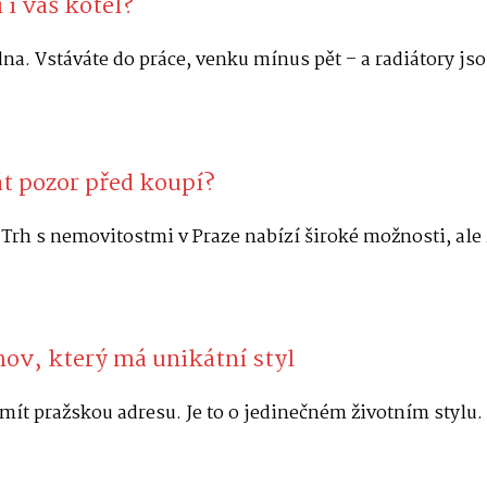
 i váš kotel?
na. Vstáváte do práce, venku mínus pět – a radiátory jso
át pozor před koupí?
Trh s nemovitostmi v Praze nabízí široké možnosti, al
v, který má unikátní styl
t pražskou adresu. Je to o jedinečném životním stylu.