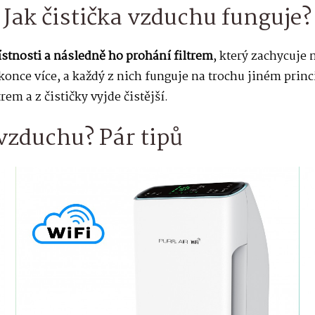
Jak čistička vzduchu funguje?
stnosti a následně ho prohání filtrem
, který zachycuje 
okonce více, a každý z nich funguje na trochu jiném princ
rem a z čističky vyjde čistější.
 vzduchu? Pár tipů