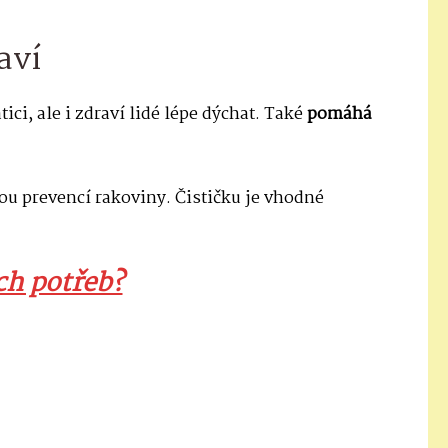
aví
ci, ale i zdraví lidé lépe dýchat. Také
pomáhá
lou prevencí rakoviny. Čističku je vhodné
ch potřeb?