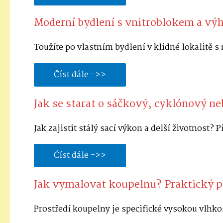
Moderní bydlení s vnitroblokem a výh
Toužíte po vlastním bydlení v klidné lokalit
Číst dále ->>
Jak se starat o sáčkový, cyklónový ne
Jak zajistit stálý sací výkon a delší životnost
Číst dále ->>
Jak vymalovat koupelnu? Praktický p
Prostředí koupelny je specifické vysokou vlhkos