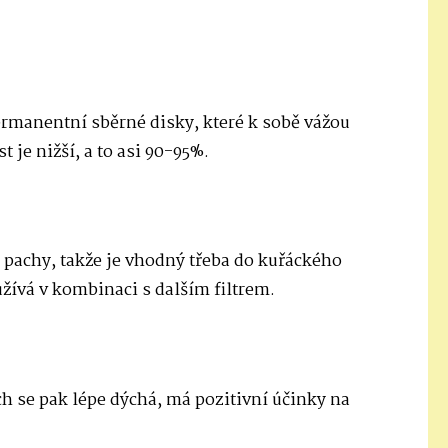
permanentní sběrné disky, které k sobě vážou
 je nižší, a to asi 90-95%.
t pachy, takže je vhodný třeba do kuřáckého
užívá v kombinaci s dalším filtrem.
uch se pak lépe dýchá, má pozitivní účinky na