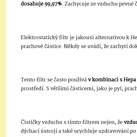
dosahuje 99,97%
. Zachycuje ze vzduchu pevné č
Elektrostatický filtr je jakousi alternativou k
prachové částice. Někdy se uvádí, že zachytí dok
Tento filtr se často používá
v kombinaci s Hepa 
prostředí. S většími částicemi, jako je pyl, pra
Čističky vzduchu s tímto filtrem nejen, že
vzduc
dýchací ústrojí a také urychluje uzdravování p