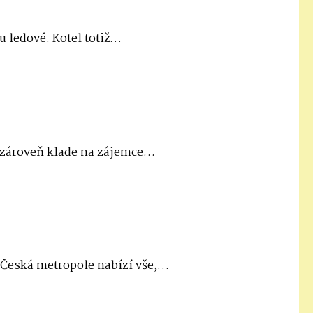
u ledové. Kotel totiž…
e zároveň klade na zájemce…
 Česká metropole nabízí vše,…