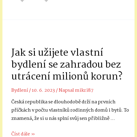
Jak si užijete vlastní
bydlení se zahradou bez
utrácení milionů korun?
Bydlení
/
10. 6. 2023
/ Napsal
mikri87
Česká republika se dlouhodobě drží na prvních
příčkách v počtu vlastníků rodinných domů i bytů. To
znamená, že si u nás splní svůj sen přibližně …
Jak
Číst dále »